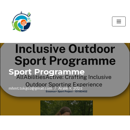
İçeriğe
geç
Sport Programme
mhmt.tokgoz@gmail.com
Aralık 9, 2025