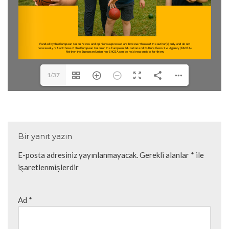
1/37
Bir yanıt yazın
E-posta adresiniz yayınlanmayacak.
Gerekli alanlar
*
ile
işaretlenmişlerdir
Ad
*